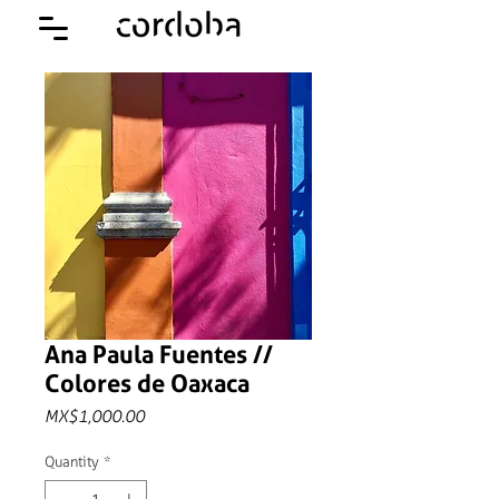
Ana Paula Fuentes //
Colores de Oaxaca
Price
MX$1,000.00
Quantity
*