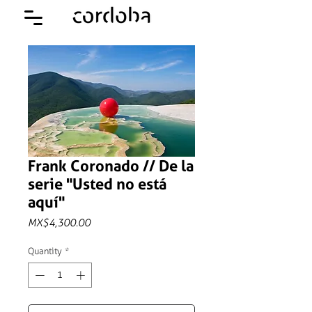
Frank Coronado // De la
serie "Usted no está
aquí"
Price
MX$4,300.00
Quantity
*