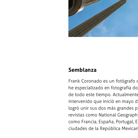
Semblanza
Frank Coronado es un fotógrafo o
he especializado en fotografía do
de todo este tiempo. Actualmente
intervenido que inició en mayo d
logró unir sus dos más grandes pa
revistas como National Geographi
como Francia, España, Portugal, E
ciudades de la República Mexica