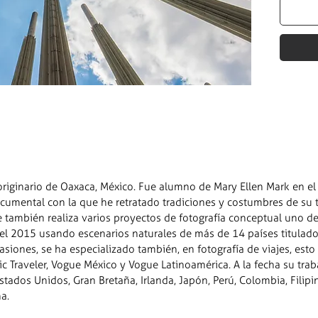
riginario de Oaxaca, México. Fue alumno de Mary Ellen Mark en el 
cumental con la que he retratado tradiciones y costumbres de su tie
 también realiza varios proyectos de fotografía conceptual uno de 
el 2015 usando escenarios naturales de más de 14 países titulado 
siones, se ha especializado también, en fotografía de viajes, esto 
c Traveler, Vogue México y Vogue Latinoamérica. A la fecha su tra
stados Unidos, Gran Bretaña, Irlanda, Japón, Perú, Colombia, Filip
na.