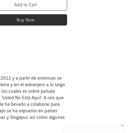
Add to Cart
Buy Now
2012 y a partir de entonces se
rra y en el extranjero a lo largo
los cuales es sobre paisaje
‘Usted No Está Aquí’. A raíz que
le ha llevado a colaborar para
bajo se ha expuesto en países
inas y Singapur, así como algunas