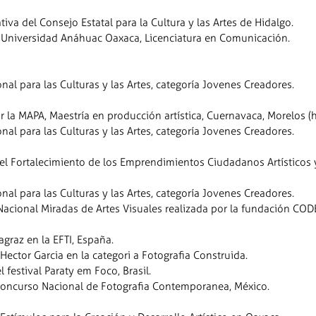
iva del Consejo Estatal para la Cultura y las Artes de Hidalgo.
 Universidad Anáhuac Oaxaca, Licenciatura en Comunicación.
al para las Culturas y las Artes, categoría Jovenes Creadores.
 la MAPA, Maestría en producción artística, Cuernavaca, Morelos (
al para las Culturas y las Artes, categoría Jovenes Creadores.
 el Fortalecimiento de los Emprendimientos Ciudadanos Artísticos 
al para las Culturas y las Artes, categoría Jovenes Creadores.
Nacional Miradas de Artes Visuales realizada por la fundación COD
agraz en la EFTI, España.
 Hector Garcia en la categori a Fotografia Construida.
l festival Paraty em Foco, Brasil.
Concurso Nacional de Fotografia Contemporanea, México.