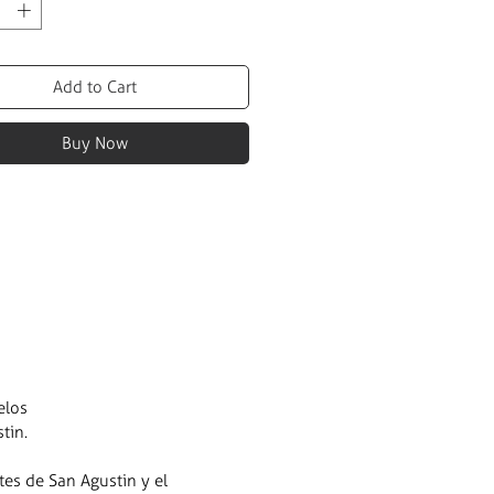
Add to Cart
Buy Now
elos
tin.
es de San Agustin y el