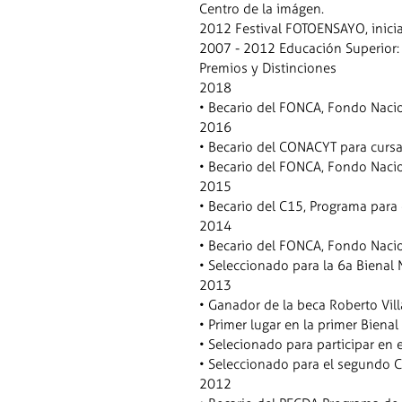
Centro de la imágen.
2012 Festival FOTOENSAYO, iniciat
2007 - 2012 Educación Superior:
Premios y Distinciones
2018
• Becario del FONCA, Fondo Nacion
2016
• Becario del CONACYT para cursar
• Becario del FONCA, Fondo Nacion
2015
• Becario del C15, Programa para
2014
• Becario del FONCA, Fondo Nacion
• Seleccionado para la 6a Bienal 
2013
• Ganador de la beca Roberto Vill
• Primer lugar en la primer Bienal
• Selecionado para participar en e
• Seleccionado para el segundo 
2012