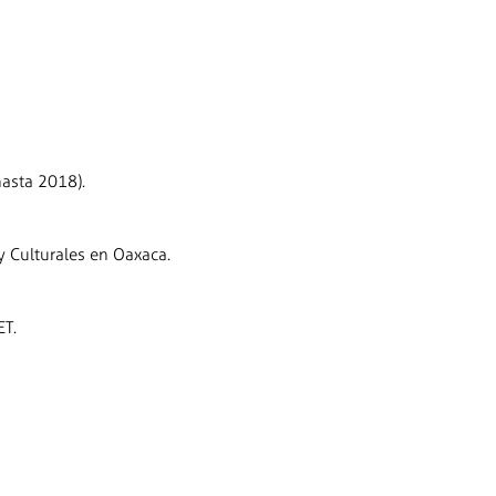
hasta 2018).
y Culturales en Oaxaca.
ET.