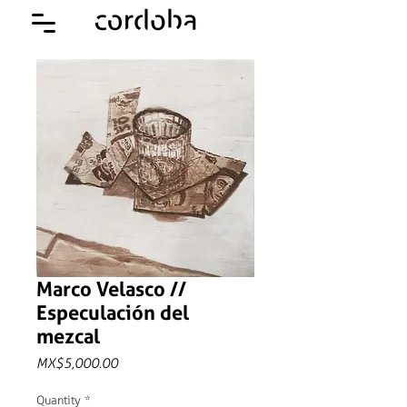
Marco Velasco //
Especulación del
mezcal
Price
MX$5,000.00
Quantity
*