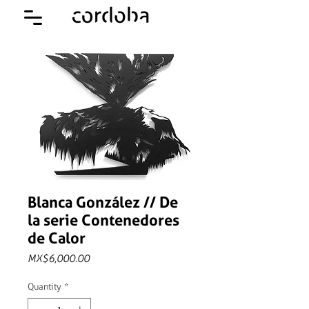
Blanca González // De
la serie Contenedores
de Calor
Price
MX$6,000.00
Quantity
*