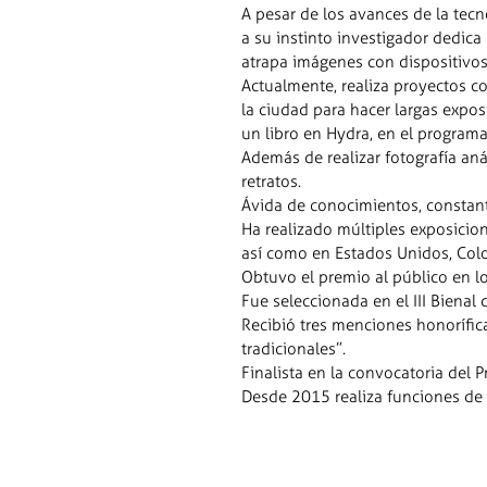
A pesar de los avances de la tecno
a su instinto investigador dedic
atrapa imágenes con dispositivos
Actualmente, realiza proyectos c
la ciudad para hacer largas expos
un libro en Hydra, en el program
Además de realizar fotografía aná
retratos.
Ávida de conocimientos, constante
Ha realizado múltiples exposicio
así como en Estados Unidos, Col
Obtuvo el premio al público en lo
Fue seleccionada en el III Bienal
Recibió tres menciones honorífic
tradicionales”.
Finalista en la convocatoria del
Desde 2015 realiza funciones de 