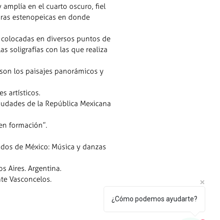
 amplía en el cuarto oscuro, fiel
maras estenopeicas en donde
s colocadas en diversos puntos de
s soligrafías con las que realiza
 son los paisajes panorámicos y
s artísticos.
ciudades de la República Mexicana
 en formación”.
idos de México: Música y danzas
 Aires. Argentina.
nte Vasconcelos.
¿Cómo podemos ayudarte?